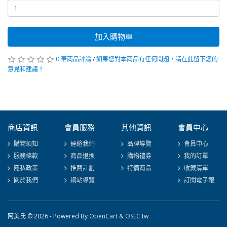
加入購物車
0 筆商品評論
/
如果您對本商品有任何問題，請在此留下您的
意見和建議！
商店資訊
會員服務
其他資訊
會員中心
購物須知
連絡我們
品牌導覽
會員中心
服務條款
商品退換
購物禮券
我的訂單
隱私政策
推薦計劃
特價商品
收藏清單
關於我們
網站導覽
訂閱電子報
阿美氏 © 2026 - Powered By
OpenCart
&
OSEC.tw