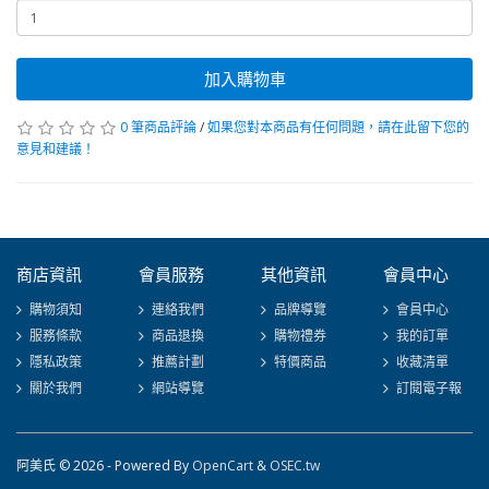
加入購物車
0 筆商品評論
/
如果您對本商品有任何問題，請在此留下您的
意見和建議！
商店資訊
會員服務
其他資訊
會員中心
購物須知
連絡我們
品牌導覽
會員中心
服務條款
商品退換
購物禮券
我的訂單
隱私政策
推薦計劃
特價商品
收藏清單
關於我們
網站導覽
訂閱電子報
阿美氏 © 2026 - Powered By
OpenCart
&
OSEC.tw